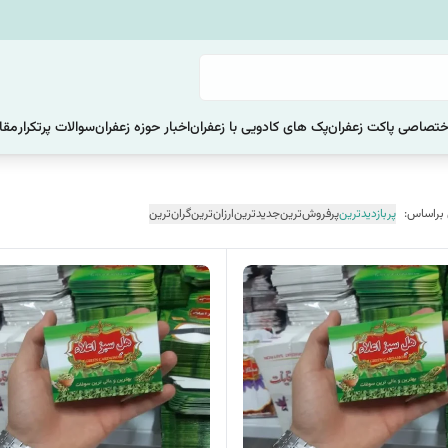
ختصاصی پاکت زعفران
پک های کادویی با زعفران
اخبار حوزه زعفران
سوالات پرتکرار
مقا
 براساس:
پربازدیدترین
پرفروش‌ترین
جدیدترین
ارزان‌ترین
گران‌ترین