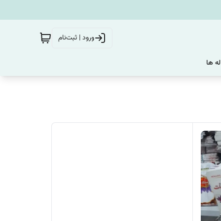
ورود | ثبت‌نام
له ها