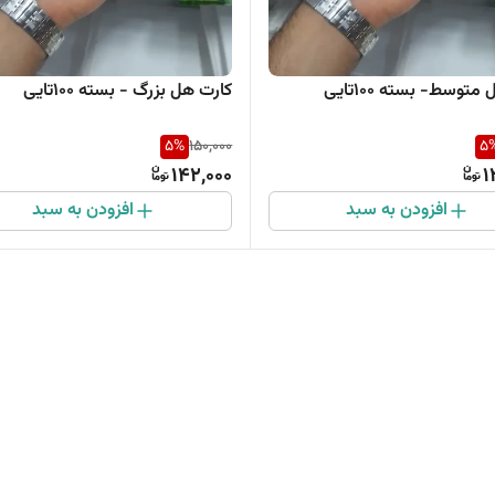
توسط- بسته 100تایی
کارت هل بزرگ - بسته 100تایی
5
%
150,000
5
142,000
1
افزودن به سبد
افزودن به سبد