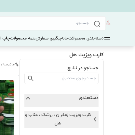
دسته‌بندی محصولات
خانه
پیگیری سفارش
همه محصولات
چاپ ا
کارت ویزیت هل
مرتب‌سازی
جستجو در نتایج
دسته‌بندی
کارت ویزیت زعفران ، زرشک ، عناب و
هل