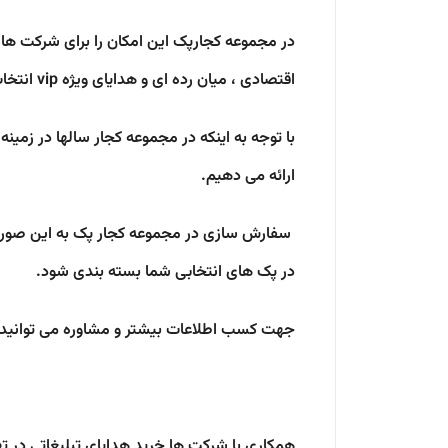
در مجموعه کجارپک این امکان را برای شرکت ها، 
اقتصادی ، میان رده ای و هدایای ویژه vip انتخاب نمایند.
با توجه به اینکه در مجموعه کجار سالها در زمینه
ارائه می دهیم.
سفارش سازی در مجموعه کجار پک به این صورت اس
در پک های انتخابی شما بسته بندی شود.
جهت کسب اطلاعات بیشتر و مشاوره می توانید ب
همکاری با شرکت ها خرید هدایای تبلیغاتی در ته