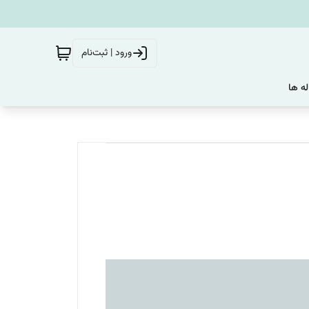
ورود | ثبت‌نام
له ها