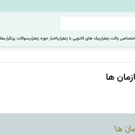
ختصاصی پاکت زعفران
پک های کادویی با زعفران
اخبار حوزه زعفران
سوالات پرتکرار
مقا
زمان ها