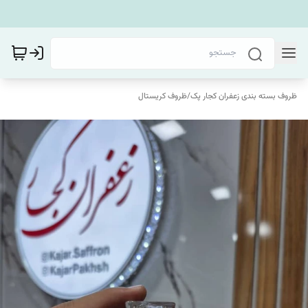
ظروف بسته بندی زعفران کجار پک
/
ظروف کریستال