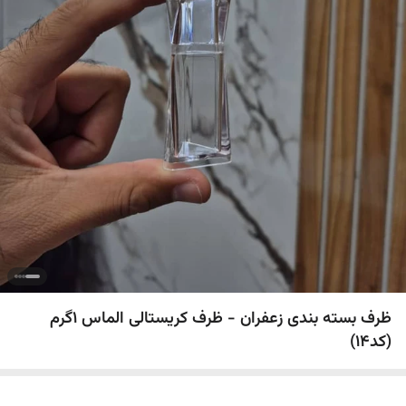
ظرف بسته بندی زعفران - ظرف کریستالی الماس 1گرم
(کد14)