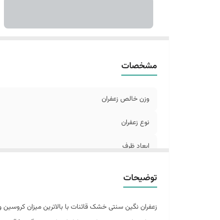
مشخصات
وزن خالص زعفران
نوع زعفران
ابعاد ظرف
سال تولید محصول
توضیحات
ضمانت اصالت کالا
زعفران نگین سنتی خشک قائنات با بالاترین میزان کروسین و