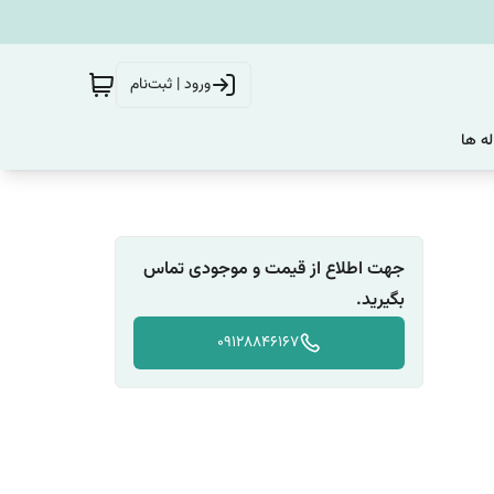
ورود | ثبت‌نام
له ها
جهت اطلاع از قیمت و موجودی تماس
بگیرید.
09128846167