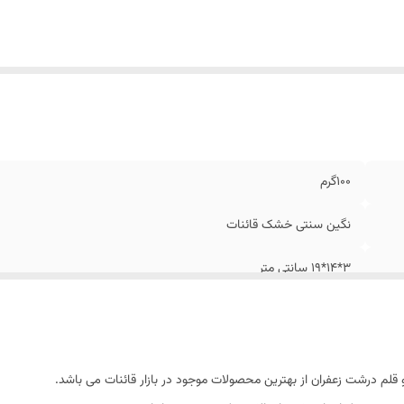
100گرم
نگین سنتی خشک قائنات
3*14*19 سانتی متر
1403
دارد
 قلم درشت زعفران از بهترین محصولات موجود در بازار قائنات می باشد.