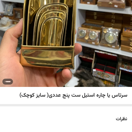
سرتاس یا چاره استیل ست پنج عددی( سایز کوچک)
نظرات