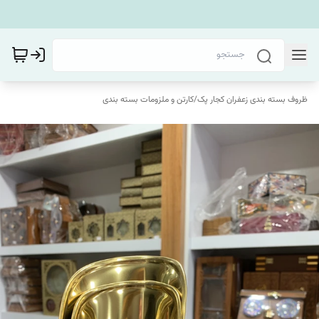
ظروف بسته بندی زعفران کجار پک
/
کارتن و ملزومات بسته بندی