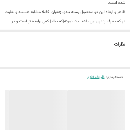
شده است.
ظاهر و ابعاد این دو محصول بسته بندی زعفران کاملا مشابه هستند و تفاوت
در کف ظرف زعفران می باشد. یک نمونه(کف بالا) کفی برآمده تر است و در
نتیجه محصول کمتری ظرفیت دارد و بلعکس نمونه کف صاف ظرفیت بیشتری
دارد.
نظرات
دسته‌بندی
:
ظروف فلزی