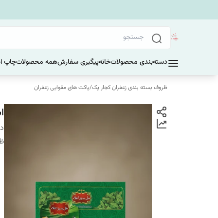
دسته‌بندی محصولات
خانه
پیگیری سفارش
همه محصولات
چاپ ا
ظروف بسته بندی زعفران کجار پک
/
پاکت های مقوایی زعفران
اس
دس
ظر