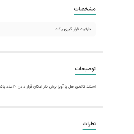
مشخصات
ظرفیت قرار گیری پاکت
توضیحات
استند کاغذی هل یا آویز برش دار امکان قرار دادن 20عدد پاکت هل روی آن وجود دارد.
نظرات