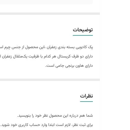
توضیحات
پک کادویی بسته بندی زعفران ،این محصول از جنس چرم ا
دارای دو ظرف کریستال هر کدام با ظرفیت یک‌مثقال زعفران 
دارای هاون برنجی جامی است.
در تولید این جعبه از بهترین متریال استفاده شده است.
مناسب هدایای سازمانی و شرکتی و صادرات است
نظرات
شما هم درباره این محصول نظر خود را بنویسید.
برای ثبت نظر، لازم است ابتدا وارد حساب کاربری خود شوید.