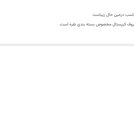
اسب درعین حال زیباست
ا ظروف کریستال مخصوص بسته بندی نقره است.