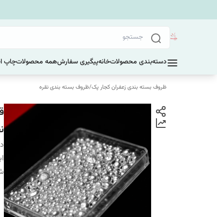
دسته‌بندی محصولات
خانه
پیگیری سفارش
همه محصولات
چاپ ا
ظروف بسته بندی زعفران کجار پک
/
ظروف بسته بندی نقره
ق
نق
دس
اب
شم