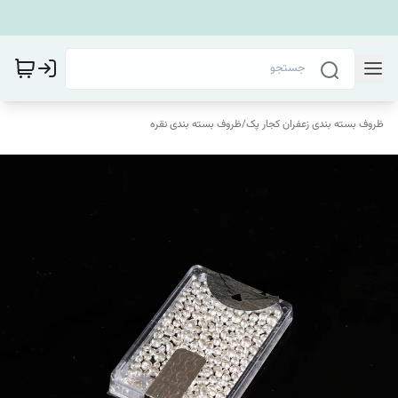
ظروف بسته بندی زعفران کجار پک
/
ظروف بسته بندی نقره