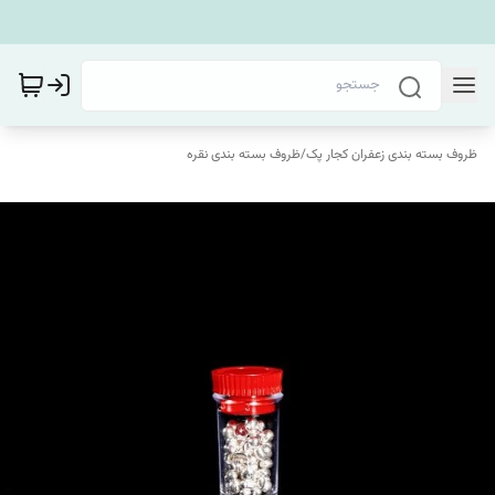
ظروف بسته بندی زعفران کجار پک
/
ظروف بسته بندی نقره