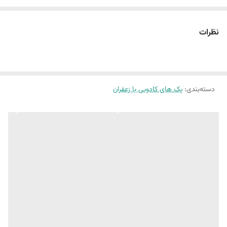
نظرات
دسته‌بندی
:
پک های کادویی با زعفران