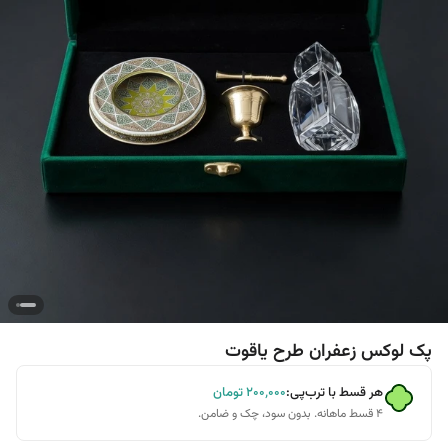
پک لوکس زعفران طرح یاقوت
هر قسط با ترب‌پی:
۲۰۰٬۰۰۰
تومان
۴ قسط ماهانه. بدون سود، چک و ضامن.