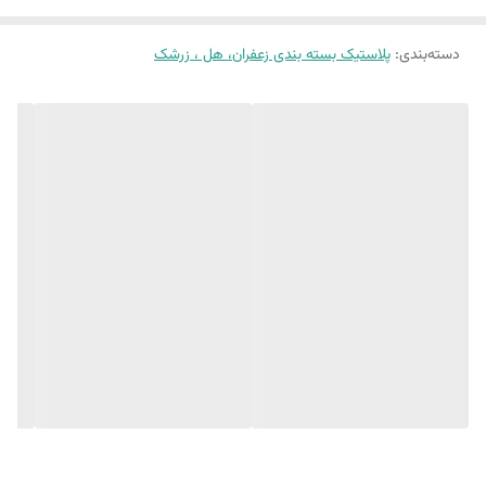
دسته‌بندی
:
پلاستیک بسته بندی زعفران، هل ، زرشک