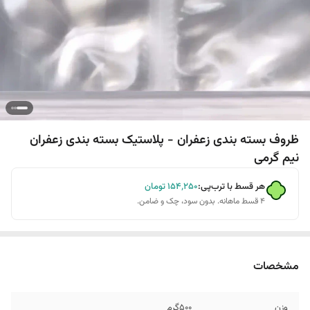
ظروف بسته بندی زعفران - پلاستیک بسته بندی زعفران
نیم گرمی
هر قسط با ترب‌پی:
۱۵۴٬۲۵۰
تومان
۴ قسط ماهانه. بدون سود، چک و ضامن.
مشخصات
وزن
500گرم