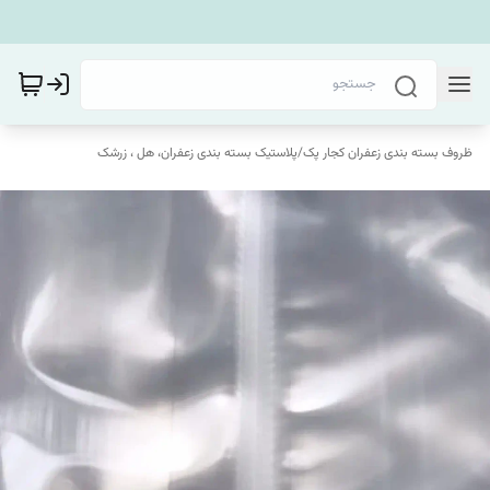
ظروف بسته بندی زعفران کجار پک
/
پلاستیک بسته بندی زعفران، هل ، زرشک