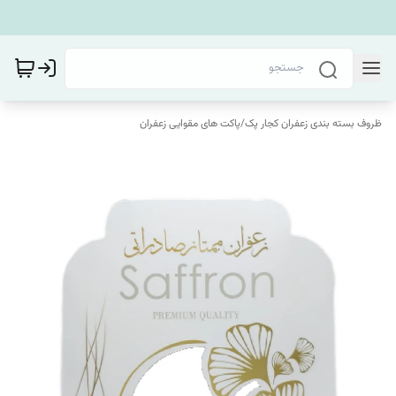
ظروف بسته بندی زعفران کجار پک
/
پاکت های مقوایی زعفران