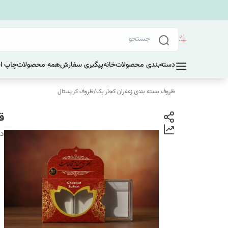
دسته‌بندی محصولات
خانه
پیگیری سفارش
همه محصولات
چاپ ا
ظروف بسته بندی زعفران کجار پک
/
ظروف کریستال
قو
دس