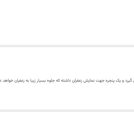
 و یک پنجره جهت نمایش زعفران داشته که جلوه بسیار زیبا به زعفران خواهد داد. 