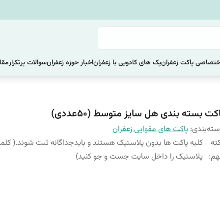
ختصاصی پاکت زعفران
پک های کادویی با زعفران
اخبار حوزه زعفران
سوالات پرتکرار
مقا
کت بسته بندی هل سایز متوسط (50عددی)
ته‌بندی
:
پاکت های مقوایی زعفران
ته
کلیه پاکت ها بدون پلاستیک هستند و بایدجداگانه ثبت شوند.( کلم
هم
:
پلاستیک را داخل سایت جست و جو کنید)