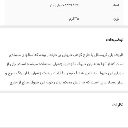
ابعاد
34*34*74میلی متر
وزن
35گرم
شماره تماس جهت
09128846167
کسب اطلاعات بیشتر
توضیحات
ظروف پلی کریستال با طرح گوهر، ظروفی پر طرفدار بوده که سالهای متمادی
است که از آنها به عنوان ظروف نگهداری زعفران استفاده میشده است. یکی از
مزایای این ظروف به دلیل شفاف بودن، قابلیت روئیت زعفران با آن رنگ سرخ و
عطر بسیار عالی است که به دلیل محکم بودن درب این ظروف مانع از خارج
شدن عطر ناب آن میشود. سایز بندی ظروف بسته بندی گوهر : گوهر نقلی
(یک گرمی) گوهر کوچک (2 گرمی) گوهر متوسط (یک مثقالی) گوهر
نظرات
بزرگ(2مثقالی)