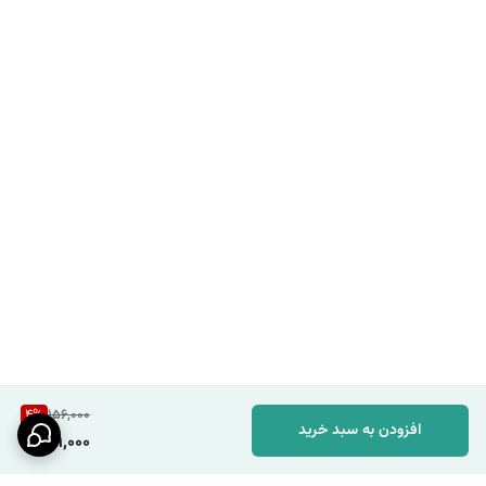
4
%
156,000
افزودن به سبد خرید
149,000