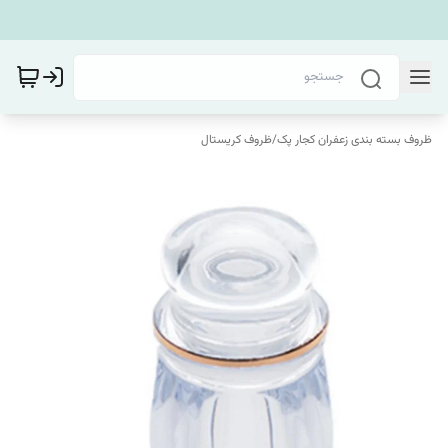
ظروف بسته بندی زعفران کجار پک
/
ظروف کریستال