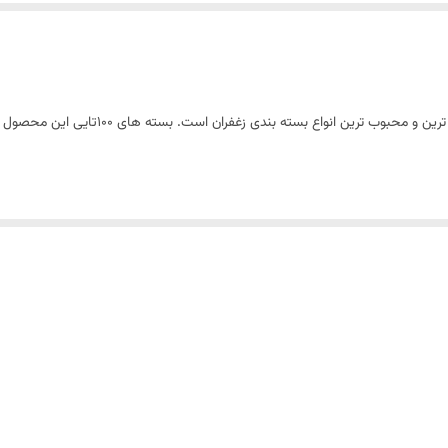
ع بسته بندی زغفران است. بسته های 100تایی این محصول نیز در غرفه موجود می باشد.