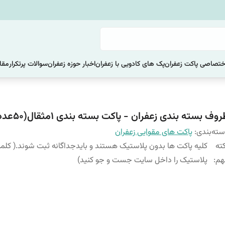
ختصاصی پاکت زعفران
پک های کادویی با زعفران
اخبار حوزه زعفران
سوالات پرتکرار
مقا
وف بسته بندی زعفران - پاکت بسته بندی 1مثقال(50عددی).
ته‌بندی
:
پاکت های مقوایی زعفران
ته
کلیه پاکت ها بدون پلاستیک هستند و بایدجداگانه ثبت شوند.( کلم
هم
:
پلاستیک را داخل سایت جست و جو کنید)