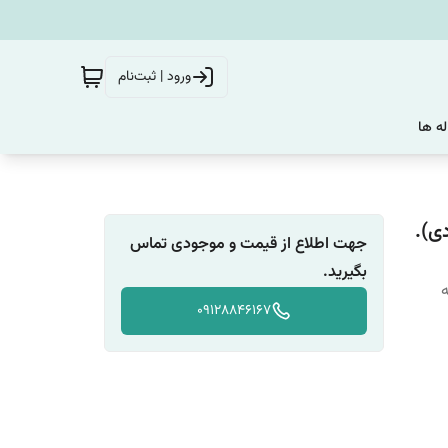
ورود | ثبت‌نام
له ها
جهت اطلاع از قیمت و موجودی تماس
بگیرید.
ه
09128846167