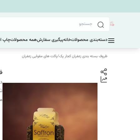
دسته‌بندی محصولات
خانه
پیگیری سفارش
همه محصولات
چاپ ا
ظروف بسته بندی زعفران کجار پک
/
پاکت های مقوایی زعفران
ظر
دس
نک
م