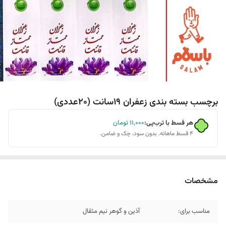
برچسب بسته بندی زعفران 19سانت (20عددی)
هر قسط با ترب‌پی:
۱۱٬۰۰۰
تومان
۴ قسط ماهانه. بدون سود، چک و ضامن.
مشخصات
مناسب برای:
آذین و گوهر نیم مثقال