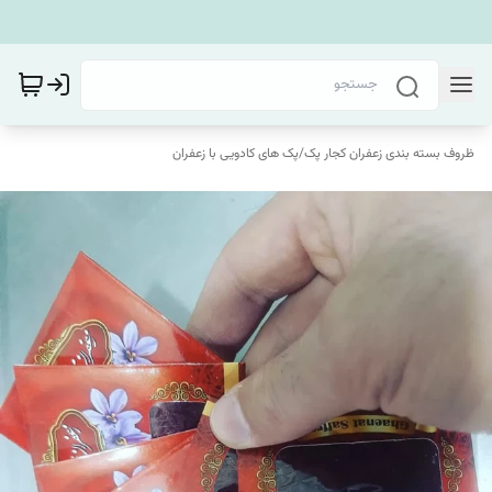
ظروف بسته بندی زعفران کجار پک
/
پک های کادویی با زعفران