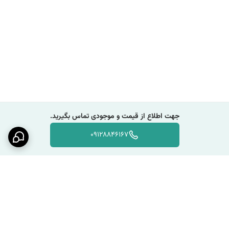
جهت اطلاع از قیمت و موجودی تماس بگیرید.
09128846167