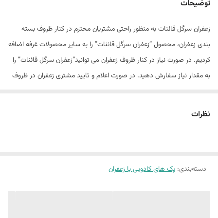
توضیحات
زعفران سرگل قائنات به منظور راحتی‌ مشتریان محترم در کنار ظروف بسته
بندی زعفران، محصول “زعفران سرگل قائنات” را به سایر محصولات غرفه اضافه
کردیم. در صورت نیاز در کنار ظروف زعفران می توانید”زعفران سرگل قائنات” را
به مقدار نیاز سفارش دهید. در صورت اعلام و تایید مشتری زعفران در ظروف
انتخاب شده بسته بندی و ارسال خواهد شد.
نظرات
دسته‌بندی
:
پک های کادویی با زعفران