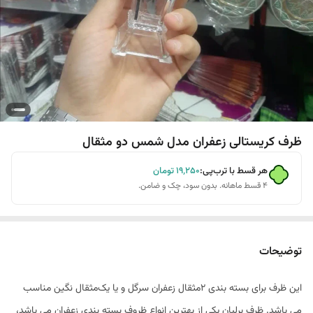
ظرف کریستالی زعفران مدل شمس دو مثقال
هر قسط با ترب‌پی:
۱۹٬۲۵۰
تومان
۴ قسط ماهانه. بدون سود، چک و ضامن.
توضیحات
این ظرف برای بسته بندی 2مثقال زعفران سرگل و یا یک‌مثقال نگین مناسب
می باشد. ظرف برلیان یکی از بهترین انواع ظروف بسته بندی زعفران می باشد،