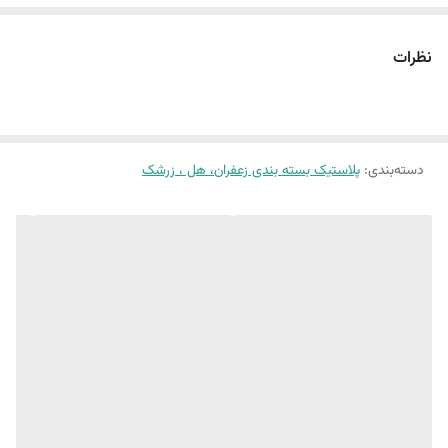
نظرات
دسته‌بندی
:
پلاستیک بسته بندی زعفران، هل ، زرشک