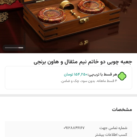
جعبه چوبی دو خاتم نیم مثقال و هاون برنجی
هر قسط با ترب‌پی:
۱۵۴٬۲۵۰
تومان
۴ قسط ماهانه. بدون سود، چک و ضامن.
مشخصات
شماره تماس جهت
09128846167
کسب اطلاعات بیشتر