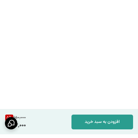
5
%
650,000
افزودن به سبد خرید
617,000