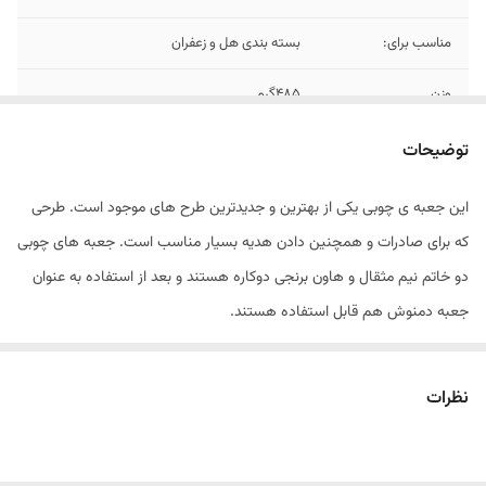
مناسب برای:
بسته بندی هل و زعفران
وزن
485گرم
ابعاد
7*13*22 سانتی متر
توضیحات
این جعبه ی چوبی یکی از بهترین و جدیدترین طرح های موجود است. طرحی
که برای صادرات و همچنین دادن هدیه بسیار مناسب است. جعبه های چوبی
دو خاتم نیم مثقال و هاون برنجی دوکاره هستند و بعد از استفاده به عنوان
جعبه دمنوش هم قابل استفاده هستند.
نظرات