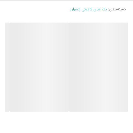
دسته‌بندی
:
پک های کادوئی زعفران