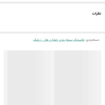
نظرات
دسته‌بندی
:
پلاستیک بسته بندی زعفران، هل ، زرشک