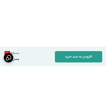
6
%
126,000
افزودن به سبد خرید
118,000