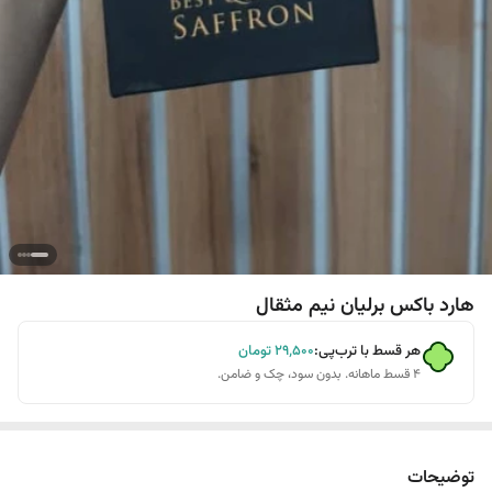
هارد باکس برلیان نیم مثقال
هر قسط با ترب‌پی:
۲۹٬۵۰۰
تومان
۴ قسط ماهانه. بدون سود، چک و ضامن.
توضیحات