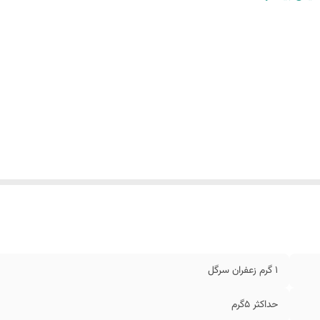
1 گرم زعفران سرگل
حداکثر 5گرم