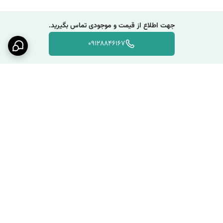
جهت اطلاع از قیمت و موجودی تماس بگیرید.
09128846167
برگشت به بالا