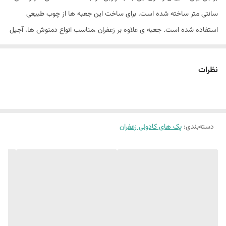
سانتی متر ساخته شده است. برای ساخت این جعبه ها از چوب طبیعی
استفاده شده است. جعبه ی علاوه بر زعفران ،مناسب انواع دمنوش ها، آجیل
و خشکبار، شیرینی و شکلات،جواهرات، لوازم خیاطی و لوازم آرایشی
نظرات
دسته‌بندی
:
پک های کادوئی زعفران