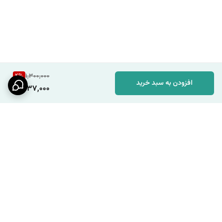
4
%
1,300,000
افزودن به سبد خرید
1,237,000
برگشت به بالا