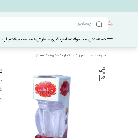
دسته‌بندی محصولات
خانه
پیگیری سفارش
همه محصولات
چاپ ا
ظروف بسته بندی زعفران کجار پک
/
ظروف کریستال
ظ
دس
شم
من