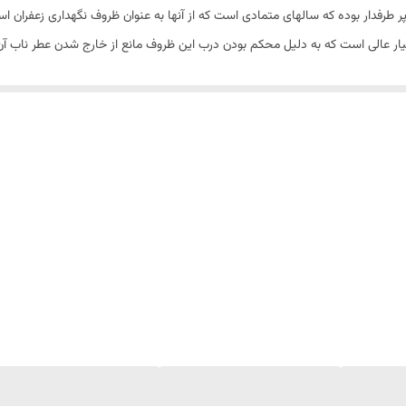
ر طرفدار بوده که سالهای متمادی است که از آنها به عنوان ظروف نگهداری زعفران ا
یار عالی است که به دلیل محکم بودن درب این ظروف مانع از خارج شدن عطر ناب آ