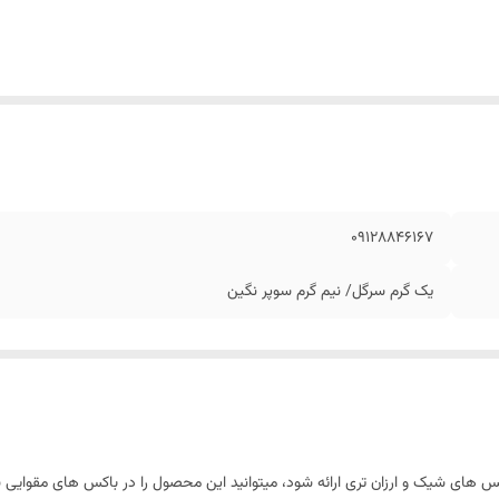
09128846167
یک گرم سرگل/ نیم گرم سوپر نگین
 های شیک و ارزان تری ارائه شود، میتوانید این محصول را در باکس های مقوایی 