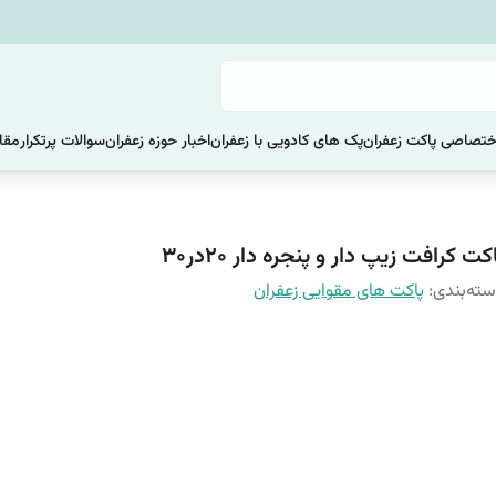
ختصاصی پاکت زعفران
پک های کادویی با زعفران
اخبار حوزه زعفران
سوالات پرتکرار
مقا
کت کرافت زیپ دار و پنجره دار 20در30
ته‌بندی
:
پاکت های مقوایی زعفران