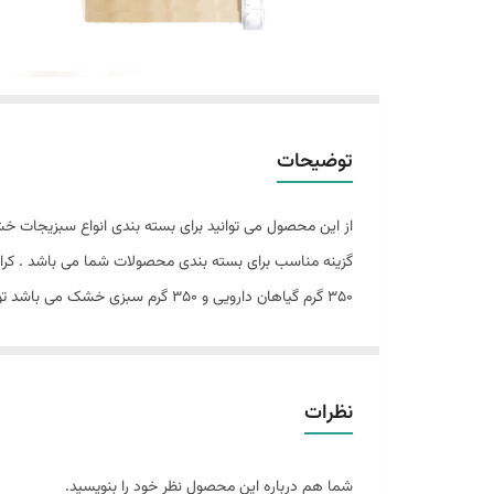
توضیحات
از این محصول می توانید برای بسته بندی انواع سبزیجات خشک
350 گرم گیاهان دارویی و 350 گرم سبزی خشک می باشد توجه نمایید مقادیر ذکر شده به صورت حدودی می باشد مقدار دقیق به ریز و درشتی محصول بستگی دارد .
نظرات
شما هم درباره این محصول نظر خود را بنویسید.