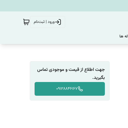
ورود | ثبت‌نام
له ها
جهت اطلاع از قیمت و موجودی تماس
بگیرید.
09128846167