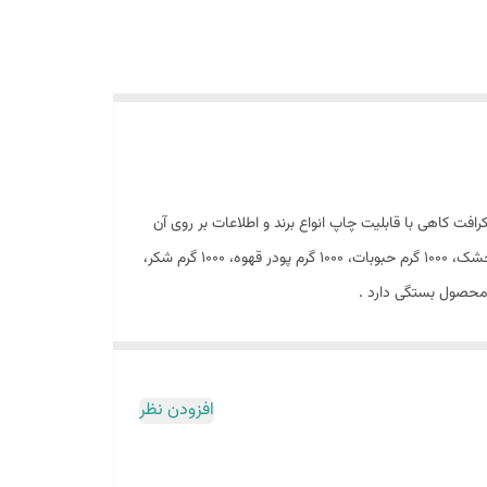
فت کاهی با قابلیت چاپ انواع برند و اطلاعات بر روی آن
گزینه مناسب برای بسته بندی محصولات شما می باشد . کرافت پنجره دار مناسب بسته بندی 1000 گرم ادویه، 1000 گرم خشکبار، 350 گرم میوه خشک، 1000 گرم حبوبات، 1000 گرم پودر قهوه، 1000 گرم شکر،
افزودن نظر