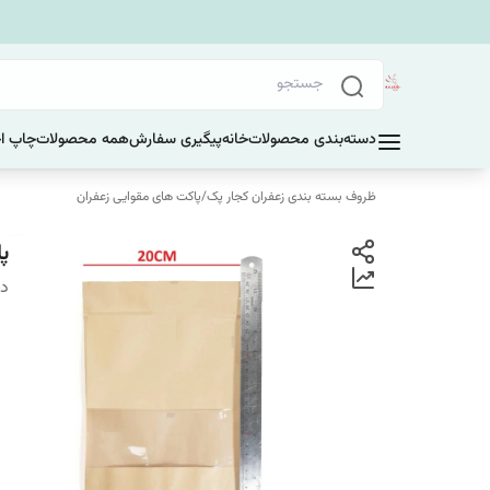
دسته‌بندی محصولات
خانه
پیگیری سفارش
همه محصولات
چاپ ا
ظروف بسته بندی زعفران کجار پک
/
پاکت های مقوایی زعفران
پا
دس