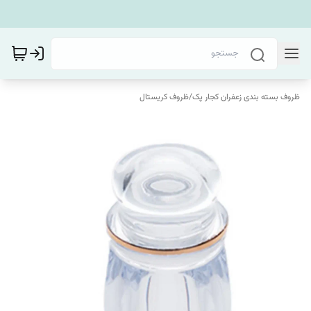
ظروف بسته بندی زعفران کجار پک
/
ظروف کریستال