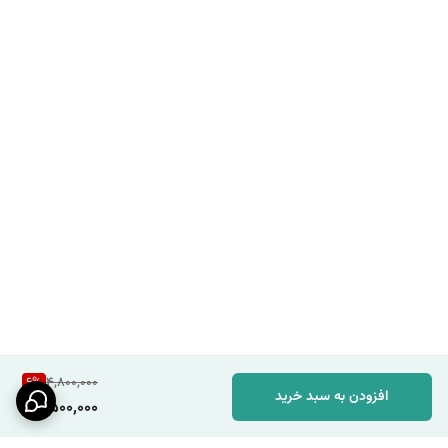
6
%
4,800,000
افزودن به سبد خرید
4,500,000