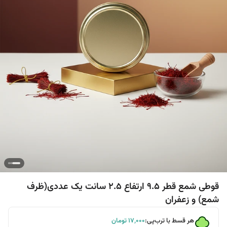
قوطی شمع قطر 9.5 ارتفاع 2.5 سانت یک عددی(ظرف
شمع) و زعفران
هر قسط با ترب‌پی:
۱۷٬۰۰۰
تومان