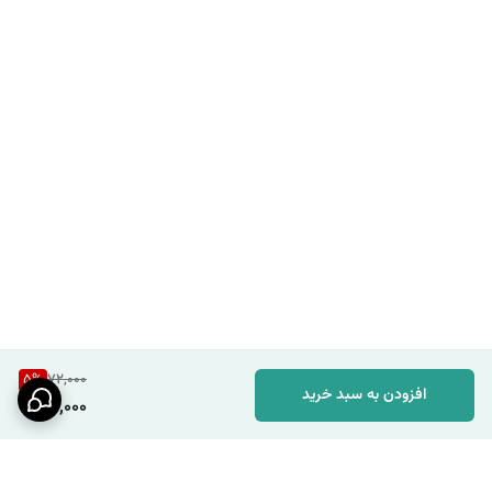
5
%
72,000
افزودن به سبد خرید
68,000