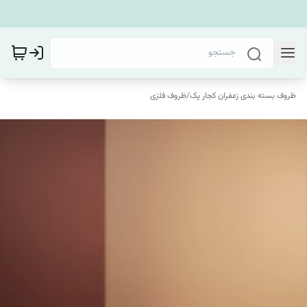
ظروف بسته بندی زعفران کجار پک
/
ظروف فلزی