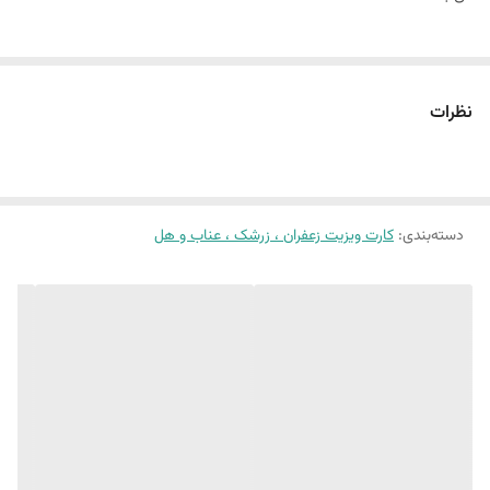
نظرات
دسته‌بندی
:
کارت ویزیت زعفران ، زرشک ، عناب و هل