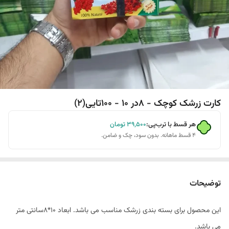
کارت زرشک کوچک - 8در 10 - 100تایی(2)
هر قسط با ترب‌پی:
۳۹٬۵۰۰
تومان
۴ قسط ماهانه. بدون سود، چک و ضامن.
توضیحات
این محصول برای بسته بندی زرشک مناسب می باشد. ابعاد 10*8سانتی متر
می باشد.