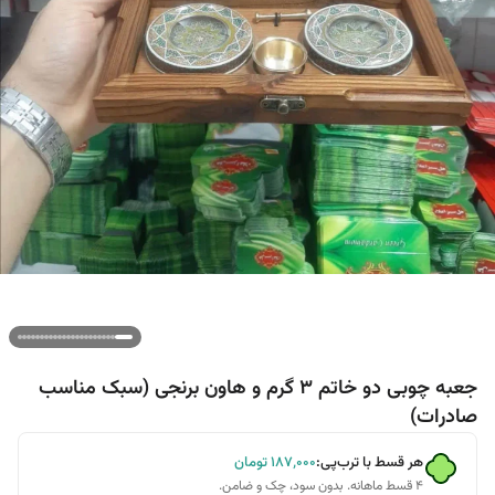
جعبه چوبی دو خاتم 3 گرم و هاون برنجی (سبک مناسب
صادرات)
هر قسط با ترب‌پی:
۱۸۷٬۰۰۰
تومان
۴ قسط ماهانه. بدون سود، چک و ضامن.