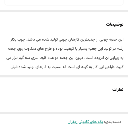
توضیحات
این جعبه چوبی از جدیدترین کارهای چوبی تولید شده می باشد. چوب بکار
رفته در تولید این جعبه بسیار با کیفیت بوده و طرح های متفاوت روی جعبه
به زیبایی آن افزوده است. درون این جعبه دو عدد ظرف فلزی سه گرم قرار می
گیرد. طراحی این کار به گونه ای است که نسبت به کارهای تولید شده قبلی
ارتفاع جعبه کمتر است. که این موضوع علاوه بر زیبایی و ظرافتی که به جعبه
داده سبب شده از وزن آن کاسته شود و برای همکاران که قصد صادرات و یا
نظرات
پست کردن جعبه رو دارند کاهش هزینه ارسال را به دنبال خواهد شد.
دسته‌بندی
:
پک های کادوئی زعفران