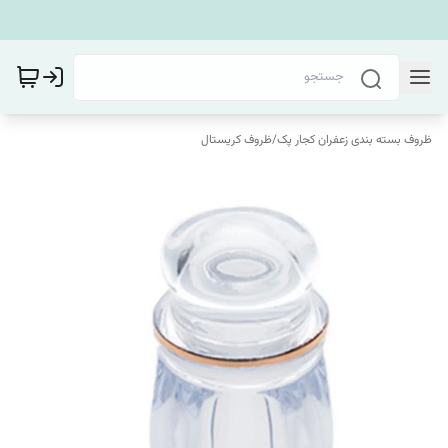
ظروف بسته بندی زعفران کجار پک
/
ظروف کریستال