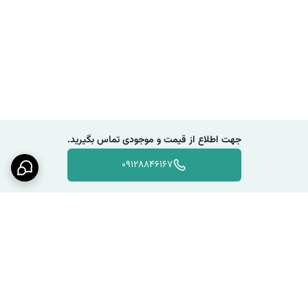
جهت اطلاع از قیمت و موجودی تماس بگیرید.
09128846167