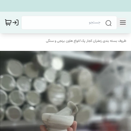
ظروف بسته بندی زعفران کجار پک
/
انواع هاون برنجی و سنگی