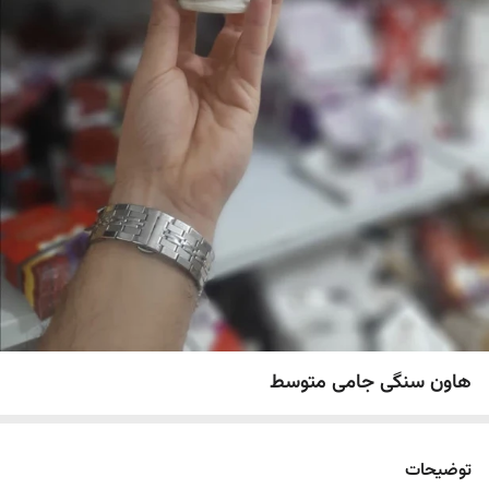
هاون سنگی جامی متوسط
توضیحات