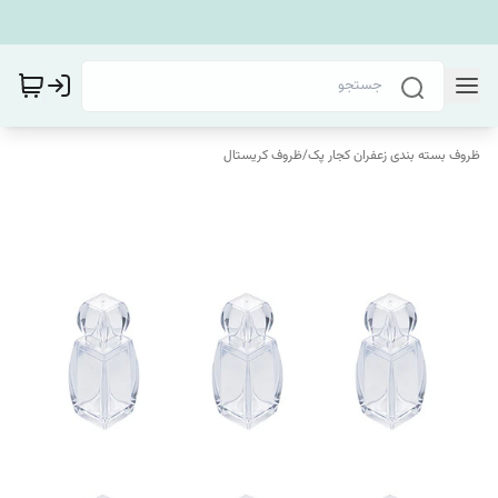
ظروف بسته بندی زعفران کجار پک
/
ظروف کریستال