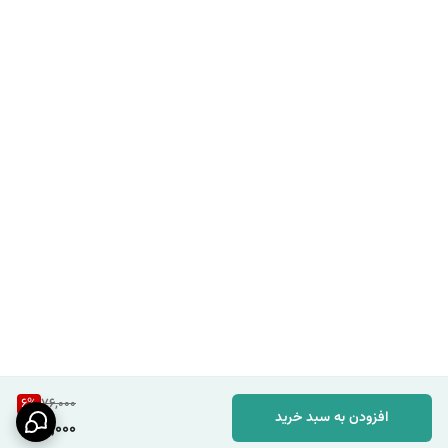
6
%
76,000
افزودن به سبد خرید
71,000