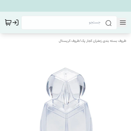
ظروف بسته بندی زعفران کجار پک
/
ظروف کریستال