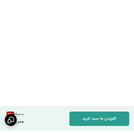
4
%
66,000
افزودن به سبد خرید
63,000