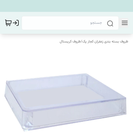
ظروف بسته بندی زعفران کجار پک
/
ظروف کریستال