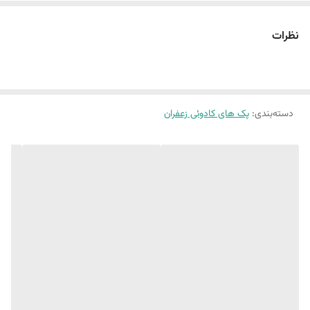
نگین را دارد.
در مجموع می توان گفت این پک جزء پک های اقتصادی و مناسب هدیه در
نظرات
تعداد بالا برای شرکت ها سازمان در مناسب های مختلف خواهد بود.
دسته‌بندی
:
پک های کادوئی زعفران