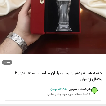
جعبه هدیه زعفران مدل برلیان مناسب بسته بندی 2
مثقال زعفران
هر قسط با ترب‌پی:
۸۴٬۲۵۰
تومان
۴ قسط ماهانه. بدون سود، چک و ضامن.