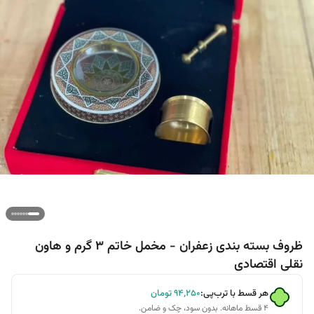
ظروف بسته بندی زعفران - مخمل خاتم 3 گرم و هاون
نقلی اقتصادی
هر قسط با ترب‌پی:
۹۴٬۲۵۰
تومان
۴ قسط ماهانه. بدون سود، چک و ضامن.