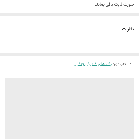
صورت ثابت باقی بمانند.
نظرات
دسته‌بندی
:
پک های کادوئی زعفران