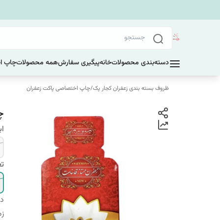
دسته‌بندی محصولات
خانه
پیگیری سفارش
همه محصولات
چاپ ا
ظروف بسته بندی زعفران کجار پک
/
چاپ اختصاصی پاکت زعفران
چ
اب
تع
دس
زم