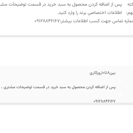
ته
پس از اضافه کردن محصول به سبد خرید در قسمت توضیحات مشتر
هم
:
اطلاعات اختصاصی برند را وارد کنید.
اره تماس جهت کسب اطلاعات بیشتر
:
09128846167
بین8تا10روزکاری
پس از اضافه کردن محصول به سبد خرید در قسمت توضیحات مشتری ، اطلا
09128846167