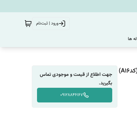
ورود | ثبت‌نام
له ها
A)
جهت اطلاع از قیمت و موجودی تماس
بگیرید.
09128846167