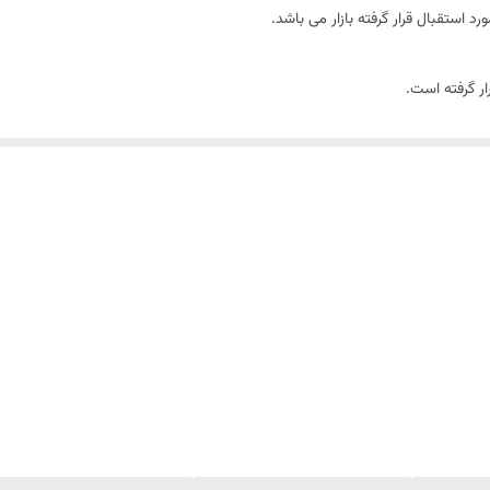
استقبال قرار گرفته بازار می باشد.
ب با هویت برند شما درج خواهد شد.
وجود است: