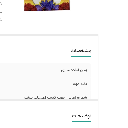
نک
م
شم
مشخصات
زمان آماده سازی
نکته مهم
شماره تماس جهت کسب اطلاعات بیشتر
توضیحات