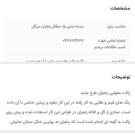
مشخصات
مناسب برای:
بسته بندی یک مثقال زعفران سرگل
شماره تماس جهت
09128846167
کسب اطلاعات بیشتر
نکته مهم
کلیه پاکت ها بدون پلاستیک هستند و
بایدجداگانه ثبت شوند.( کلمه پلاستیک را داخل
سایت جست و جو کنید)
توضیحات
پاکت مقوایی زعفران طرح جدید
رنگ های قرمز و طلایی به کار رفته در این کار جلوه و زیبایی خاصی با آن داده
است، نمادی از گل و کلاله زعفران در طراحی این کار استفاده شده و برش روی
پاکت به گونه ای انجام شده است که زعفران به بهترین شکل ممکن نمایش
داده شود.