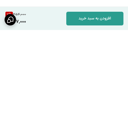
7
%
354,000
افزودن به سبد خرید
327,000
برگشت به بالا
مشاوره رایگان
ارسال سریع