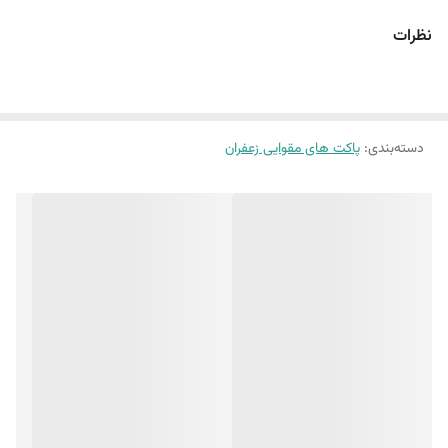
این پاکت ها فقط در سایز یک مثقال طراحی و چاپ شده است.
نظرات
جهت ثبت سفارش پلاستیک ترس اینجا کلیک کنید.
دسته‌بندی
:
پاکت های مقوایی زعفران