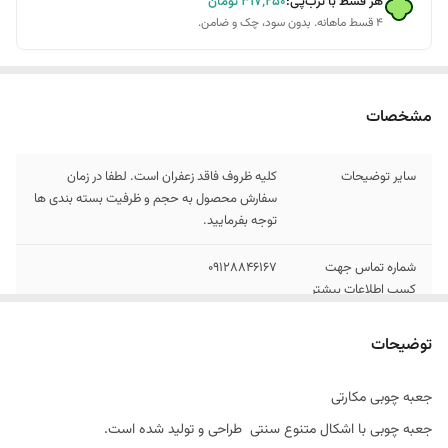
هر قسط با ترب‌پی:
۳۱۷٬۲۵۰
تومان
۴ قسط ماهانه. بدون سود، چک و ضامن.
مشخصات
سایر توضیحات
کلیه ظروف فاقد زعفران است. لطفا در زمان
سفارش محصول به حجم و ظرفیت بسته بندی ها
توجه بفرمایید.
شماره تماس جهت
09128846167
کسب اطلاعات بیشتر
توضیحات
جعبه چوبی مکارتی
جعبه چوبی با اشکال متنوع سنتی طراحی و تولید شده است.