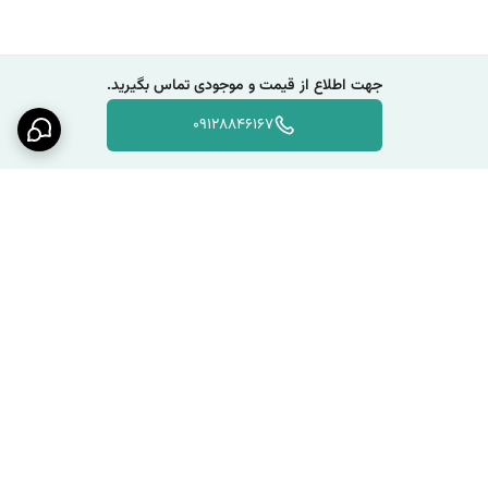
جهت اطلاع از قیمت و موجودی تماس بگیرید.
09128846167
برگشت به بالا