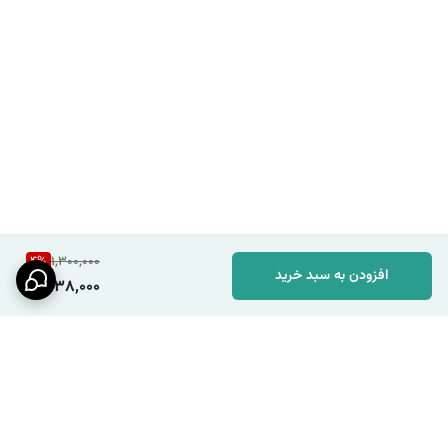
4
%
1,300,000
افزودن به سبد خرید
1,238,000