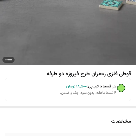
قوطی فلزی زعفران طرح فیروزه دو طرفه
هر قسط با ترب‌پی:
۱۸٬۵۰۰
تومان
۴ قسط ماهانه. بدون سود، چک و ضامن.
مشخصات