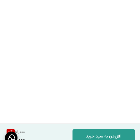
8
%
81,000
افزودن به سبد خرید