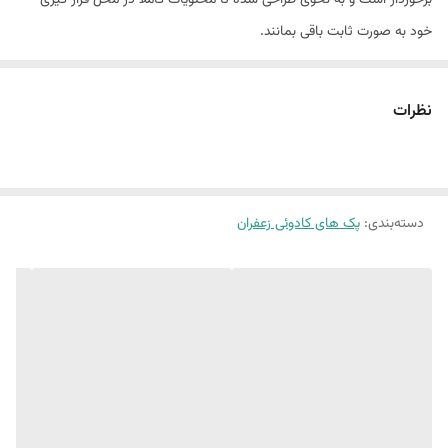
برخوردار است و به نحوی طراحی شده تا محتویات کاملا در محل قرار گیری
خود به صورت ثابت باقی بمانند.
نظرات
دسته‌بندی
:
پک های کادوئی زعفران