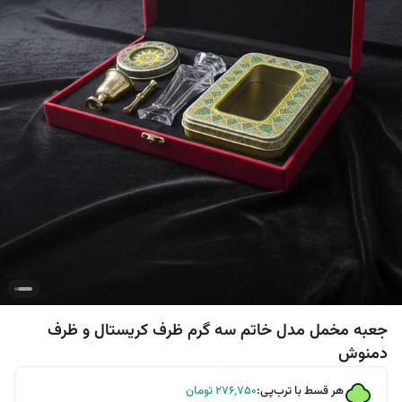
جعبه مخمل مدل خاتم سه گرم ظرف کریستال و ظرف
دمنوش
هر قسط با ترب‌پی:
۲۷۶٬۷۵۰
تومان